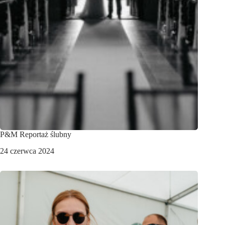
P&M Reportaż ślubny
24 czerwca 2024