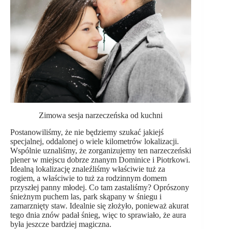
Zimowa sesja narzeczeńska od kuchni
Postanowiliśmy, że nie będziemy szukać jakiejś
specjalnej, oddalonej o wiele kilometrów lokalizacji.
Wspólnie uznaliśmy, że zorganizujemy ten narzeczeński
plener w miejscu dobrze znanym Dominice i Piotrkowi.
Idealną lokalizację znaleźliśmy właściwie tuż za
rogiem, a właściwie to tuż za rodzinnym domem
przyszłej panny młodej. Co tam zastaliśmy? Oprószony
śnieżnym puchem las, park skąpany w śniegu i
zamarznięty staw. Idealnie się złożyło, ponieważ akurat
tego dnia znów padał śnieg, więc to sprawiało, że aura
była jeszcze bardziej magiczna.