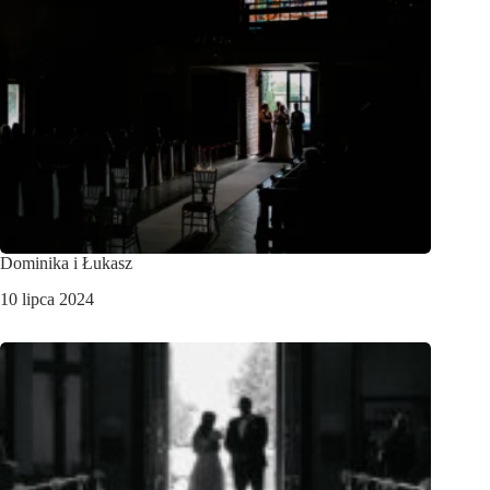
Dominika i Łukasz
10 lipca 2024