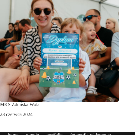
MKS Zduńska Wola
23 czerwca 2024
home
o mnie
portfolio
fotografia reklamowa