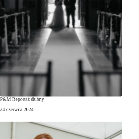
P&M Reportaż ślubny
24 czerwca 2024