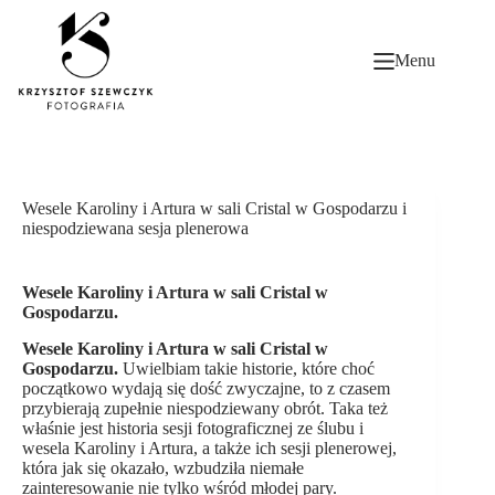
Przejdź
do
treści
Menu
Wesele Karoliny i Artura w sali Cristal w Gospodarzu i
niespodziewana sesja plenerowa
Wesele Karoliny i Artura w sali Cristal w
Gospodarzu.
Wesele Karoliny i Artura w sali Cristal w
Gospodarzu.
Uwielbiam takie historie, które choć
początkowo wydają się dość zwyczajne, to z czasem
przybierają zupełnie niespodziewany obrót. Taka też
właśnie jest historia sesji fotograficznej ze ślubu i
wesela Karoliny i Artura, a także ich sesji plenerowej,
która jak się okazało, wzbudziła niemałe
zainteresowanie nie tylko wśród młodej pary.